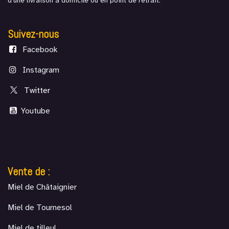
d'une livraison à domicile ou en point de retrait.
Suivez-nous
Facebook
Instagram
Twitter
Youtube
Vente de :
Miel de Châtaignier
Miel de Tournesol
Miel de tilleul