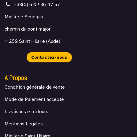
+33(0) 6 09 36 47 57
Miellerie Sénègas
chemin du pont major
11250 Saint Hilaire (Aude)
Contacte​z-nous​​​​
A Propos
Condition générale de vente
Mode de Paiement accepté
Livraisons et retours
Mentions Légales
Miellerie Saint Hilaire